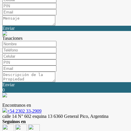
Enviar
Tasaciones
Enviar
0
Encontranos en
+54 2302 33-2909
calle 14 N° 602 esquina 13 6360 General Pico, Argentina
Seguinos en